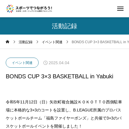
活動記録
活動記録
イベント関連
BONDS CUP 3×3 BASKETBALL in Y
2025.04.04
イベント関連
BONDS CUP 3×3 BASKETBALL in Yabuki
令和5年11月12日（日）矢吹町複合施設ＫＯＫＯＴＴＯ西側駐車
場に本格的な3×3のコートを設置し、B.LEAGUE所属のプロバス
ケットボールチーム「福島ファイヤーボンズ」と共催で3×3のバ
スケットボールイベントを開催しました！