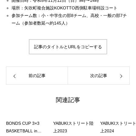
開催日時：令和5年11月12日（日）9時〜14時
場所：矢吹町複合施設KOKOTTO西側駐車場特設コート
参加チーム数：小・中学生の部8チーム、高校・一般の部7チ
ーム（参加者数延べ約145人）
記事のタイトルとURLをコピーする
前の記事
次の記事
関連記事
BONDS CUP 3×3
YABUKIストリート陸
YABUKIストリー
BASKETBALL in
上2023
上2024