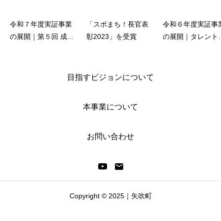
令和７年度実証事業
「スポまち！長官表
令和６年度実証事
の展開｜第５回 成人
彰2023」を受賞
の展開｜タレント
向けグループレッス
掘育成
ン
目指すビジョンについて
本事業について
お問い合わせ
Copyright © 2025｜矢吹町