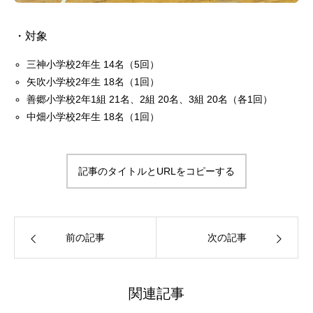
・対象
三神小学校2年生 14名（5回）
矢吹小学校2年生 18名（1回）
善郷小学校2年1組 21名、2組 20名、3組 20名（各1回）
中畑小学校2年生 18名（1回）
記事のタイトルとURLをコピーする
前の記事
次の記事
関連記事